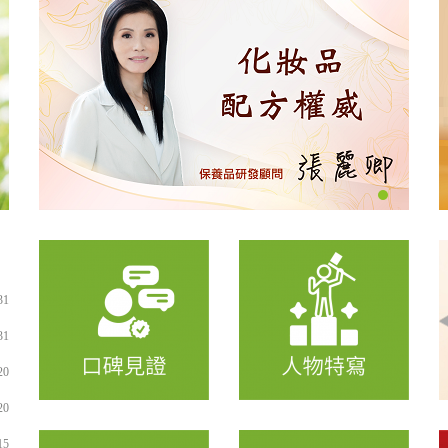
Bio-Lydia 毛孔淨化敷面泥
Bio-Lydia 龍蓇元素
Bio-Lydia 關
5
31
Bio-Lydia 清焱元素
31
20
20
15