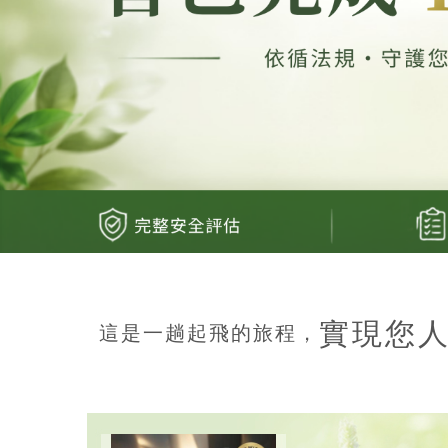
實現您
這是一趟起飛的旅程，