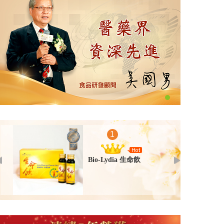
智靈
Bio-Lydia 晶顏煥白精華
Bio-Lydia 晶顏新生亮眼精
Bio-Lydi
華
1
Bio-Lydia 生命飲