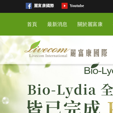
麗富康國際
Youtube
首頁
最新消息
關於麗富康