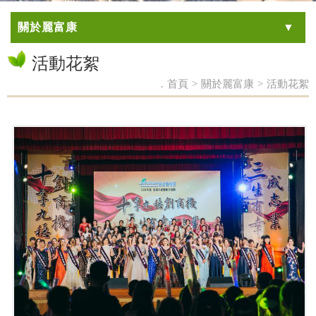
關於麗富康
活動花絮
．首頁
>
關於麗富康
>
活動花絮