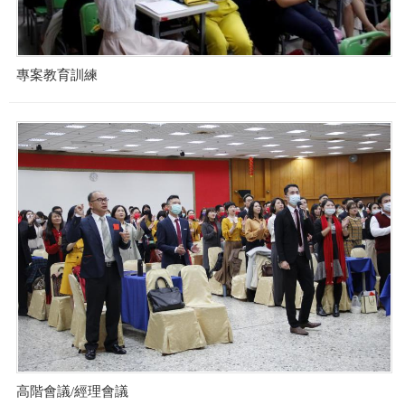
專案教育訓練
高階會議/經理會議