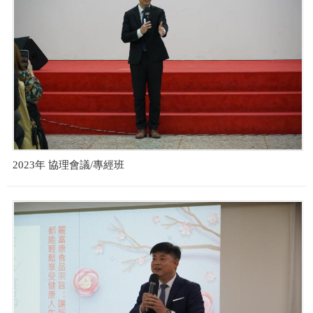
2023年 協理會議/專經班