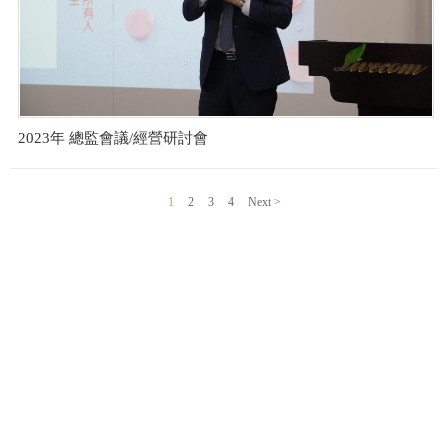
2023年 總監會議/經營研討會
1
2
3
4
Next >