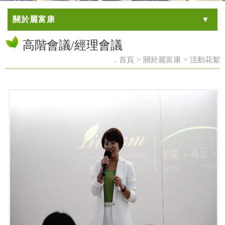
關於麗富康
高階會議/經理會議
．首頁
>
關於麗富康
>
活動花絮